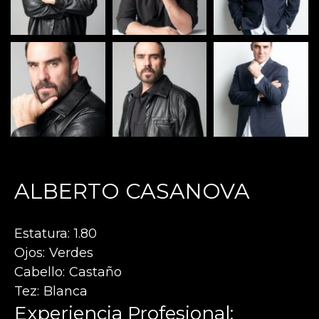
ALBERTO CASANOVA
Estatura
1.80
Ojos
Verdes
Cabello
Castaño
Tez
Blanca
Experiencia Profesional: