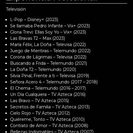
Televisión
L-Pop – Disney+ (2023)
Se llamaba Pedro Infante – Vix+ (2023)
Gloria Trevi: Ellas Soy Yo – Vix+ (2023)
Las Bravas T2 – Max (2023)
María Félix, La Doña – Televisa (2022)
Juego de Mentiras – Telemundo (2022)
Corona de Lágrimas – Televisa (2022)
Buscando a Frida – Telemundo (2021)
La Doña T2 – Telemundo (2020)
Silvia Pinal, Frente a ti – Televisa (2019)
Señora Acero 4 – Telemundo (2017 – 2018)
El Chema – Telemundo (2016 – 2017)
Un Día Cualquiera – TV Azteca (2016)
Las Bravo – TV Azteca (2015)
Secretos de Familia – TV Azteca (2013)
Cielo Rojo – TV Azteca (2012)
Quiéreme, Tonto – TV Azteca (2010)
Contrato de Amor – TV Azteca (2008)
Bellezas Indomables – TV Azteca (2007)