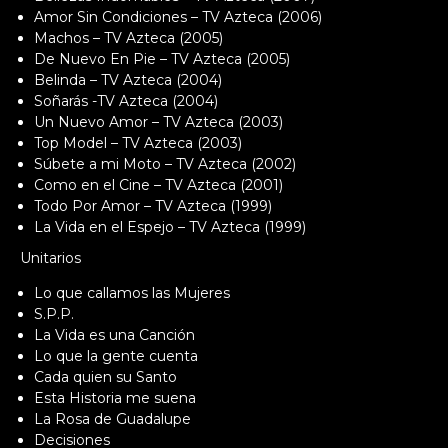
Amor Sin Condiciones – TV Azteca (2006)
Machos – TV Azteca (2005)
De Nuevo En Pie – TV Azteca (2005)
Belinda – TV Azteca (2004)
Soñarás -TV Azteca (2004)
Un Nuevo Amor – TV Azteca (2003)
Top Model – TV Azteca (2003)
Súbete a mi Moto – TV Azteca (2002)
Como en el Cine – TV Azteca (2001)
Todo Por Amor – TV Azteca (1999)
La Vida en el Espejo – TV Azteca (1999)
Unitarios
Lo que callamos las Mujeres
S.P.P.
La Vida es una Canción
Lo que la gente cuenta
Cada quien su Santo
Esta Historia me suena
La Rosa de Guadalupe
Decisiones