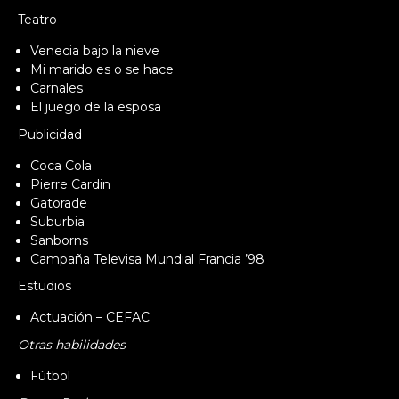
Teatro
Venecia bajo la nieve
Mi marido es o se hace
Carnales
El juego de la esposa
Publicidad
Coca Cola
Pierre Cardin
Gatorade
Suburbia
Sanborns
Campaña Televisa Mundial Francia ’98
Estudios
Actuación – CEFAC
Otras habilidades
Fútbol