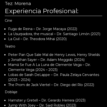
Tez
Morena
Experiencia Profesional:
Cine
Fuga de Reina – Dir. Jorge Macaya (2022)
La Usurpadora, the musical – Dir. Santiago Limón (2021)
La Civil – Dir. Theodora Mihai (2020)
Teatro
Peter Pan Que Sale Mal de Henry Lewis, Henry Shields
y Jonathan Sayer – Dir. Adam Meggido (2024)
Mamá Se Fue A La Luna de Clemente Vega – Dir.
Clemente Vega (2024 – 2023)
Lobas de Sarah DeLappe – Dir. Paula Zelaya Cervantes
(2023 – 2024)
The Prom de Jack Viertel – Dir. Diego del Río (2022)
Doblaje
Hamster y Gretell – Dir. Gerardo Herrera (2023)
Jump With Joey – Dir. Said Robles (2023)