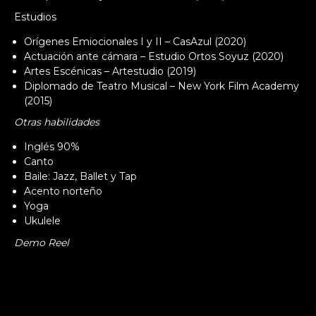
Estudios
Orígenes Emiocionales I y II – CasAzul (2020)
Actuación ante cámara – Estudio Ortos Soyuz (2020)
Artes Escénicas – Artestudio (2019)
Diplomado de Teatro Musical – New York Film Academy
(2015)
Otras habilidades
Inglés 90%
Canto
Baile: Jazz, Ballet y Tap
Acento norteño
Yoga
Ukulele
Demo Reel