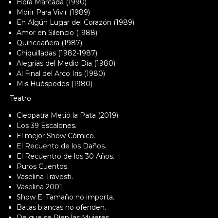
Hora Marcada (1990)
Morir Para Vivir (1989)
En Algún Lugar del Corazón (1989)
Amor en Silencio (1988)
Quinceañera (1987)
Chiquilladas (1982-1987)
Alegrías del Medio Día (1980)
Al Final del Arco Iris (1980)
Mis Huéspedes (1980)
Teatro
Cleopatra Metió la Pata (2019)
Los 39 Escalones.
El mejor Show Cómico.
El Recuento de los Daños.
El Recuentro de los 30 Años.
Puros Cuentos.
Vaselina Travesti.
Vaselina 2001.
Show El Tamaño no importa.
Batas blancas no ofenden.
De que se Ríen las Mujeres.