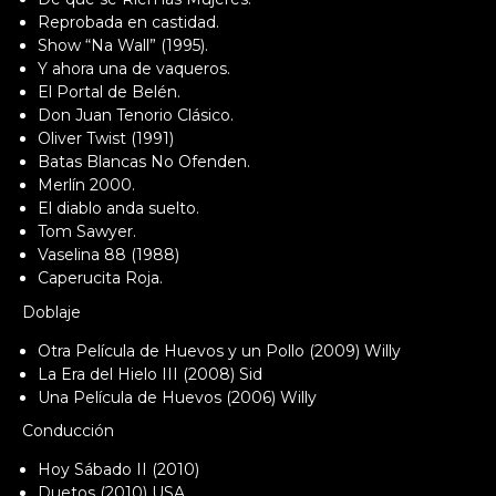
Reprobada en castidad.
Show “Na Wall” (1995).
Y ahora una de vaqueros.
El Portal de Belén.
Don Juan Tenorio Clásico.
Oliver Twist (1991)
Batas Blancas No Ofenden.
Merlín 2000.
El diablo anda suelto.
Tom Sawyer.
Vaselina 88 (1988)
Caperucita Roja.
Doblaje
Otra Película de Huevos y un Pollo (2009) Willy
La Era del Hielo III (2008) Sid
Una Película de Huevos (2006) Willy
Conducción
Hoy Sábado II (2010)
Duetos (2010) USA