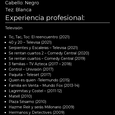
Cabello
Negro
Tez
Blanca
Experiencia profesional:
Televisión
Tic, Tac, Toc: El reencuentro (2021)
40 y 20 – Televisa (2021)
Serpientes y Escaleras – Televisa (2021)
Se rentan cuartos 2 – Comedy Central (2020)
Se rentan cuartos – Comedy Central (2019)
3 familias – TV Azteca (2017 – 2018)
Control – Univisión (2017)
Paquita – Teleset (2017)
Quien es quien -Telemundo (2015)
Familia en Venta – Mundo Fox (2013-14)
Lagrimitas y Costel – (2011-12)
Matell (2010)
Plaza Sésamo (2010)
Hazme Reír y serás Millonario (2009)
Hermanos y Detectives (2009)