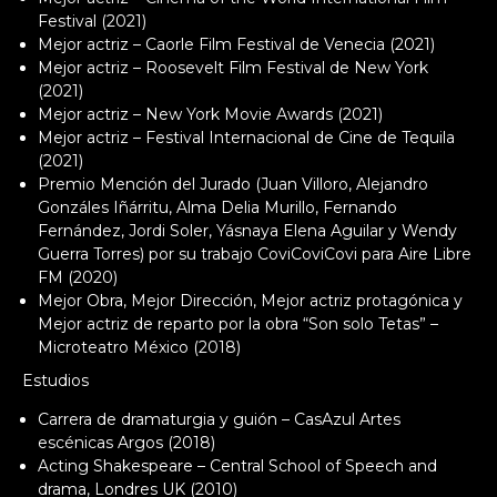
Festival (2021)
Mejor actriz – Caorle Film Festival de Venecia (2021)
Mejor actriz – Roosevelt Film Festival de New York
(2021)
Mejor actriz – New York Movie Awards (2021)
Mejor actriz – Festival Internacional de Cine de Tequila
(2021)
Premio Mención del Jurado (Juan Villoro, Alejandro
Gonzáles Iñárritu, Alma Delia Murillo, Fernando
Fernández, Jordi Soler, Yásnaya Elena Aguilar y Wendy
Guerra Torres) por su trabajo CoviCoviCovi para Aire Libre
FM (2020)
Mejor Obra, Mejor Dirección, Mejor actriz protagónica y
Mejor actriz de reparto por la obra “Son solo Tetas” –
Microteatro México (2018)
Estudios
Carrera de dramaturgia y guión – CasAzul Artes
escénicas Argos (2018)
Acting Shakespeare – Central School of Speech and
drama, Londres UK (2010)