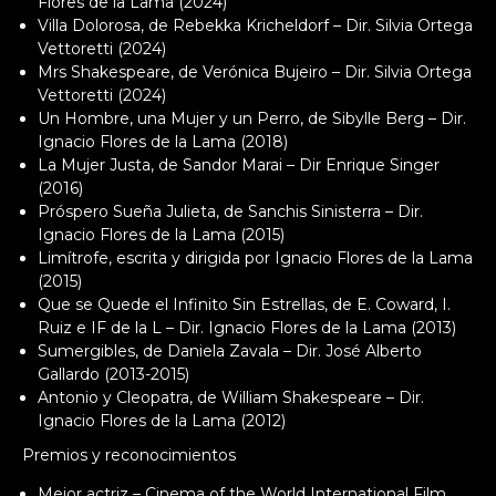
Flores de la Lama (2024)
Villa Dolorosa, de Rebekka Kricheldorf – Dir. Silvia Ortega
Vettoretti (2024)
Mrs Shakespeare, de Verónica Bujeiro – Dir. Silvia Ortega
Vettoretti (2024)
Un Hombre, una Mujer y un Perro, de Sibylle Berg – Dir.
Ignacio Flores de la Lama (2018)
La Mujer Justa, de Sandor Marai – Dir Enrique Singer
(2016)
Próspero Sueña Julieta, de Sanchis Sinisterra – Dir.
Ignacio Flores de la Lama (2015)
Limítrofe, escrita y dirigida por Ignacio Flores de la Lama
(2015)
Que se Quede el Infinito Sin Estrellas, de E. Coward, I.
Ruiz e IF de la L – Dir. Ignacio Flores de la Lama (2013)
Sumergibles, de Daniela Zavala – Dir. José Alberto
Gallardo (2013-2015)
Antonio y Cleopatra, de William Shakespeare – Dir.
Ignacio Flores de la Lama (2012)
Premios y reconocimientos
Mejor actriz – Cinema of the World International Film