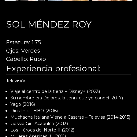
SOL MÉNDEZ ROY
Estatura
1.75
Ojos
Verdes
Cabello
Rubio
Experiencia profesional:
Televisión
Viaje al centro de la tierra – Disney+ (2023)
Su nombre era Dolores, la Jenni que yo conocí (2017)
Yago (2016)
Dios Inc. – HBO (2016)
Muchacha Italiana Viene a Casarse – Televisa (2014-2015)
Gossip Girl: Acapulco (2013)
Los Héroes del Norte II (2012)
Mujeres Asesinas III (2011)