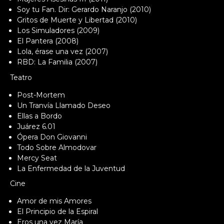
Soy tu Fan. Dir: Gerardo Naranjo (2010)
Gritos de Muerte y Libertad (2010)
Los Simuladores (2009)
El Pantera (2008)
Lola, érase una vez (2007)
RBD: La Familia (2007)
Teatro
Post-Mortem
Un Tranvía Llamado Deseo
Ellas a Bordo
Juárez 6.01
Ópera Don Giovanni
Todo Sobre Almodovar
Mercy Seat
La Enfermedad de la Juventud
Cine
Amor de mis Amores
El Principio de la Espiral
Eros una vez María